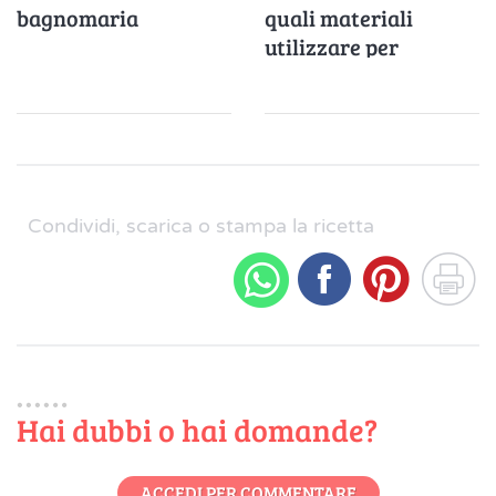
bagnomaria
quali materiali
utilizzare per
cuocere?
Condividi, scarica o stampa la ricetta
Hai dubbi o hai domande?
ACCEDI PER COMMENTARE