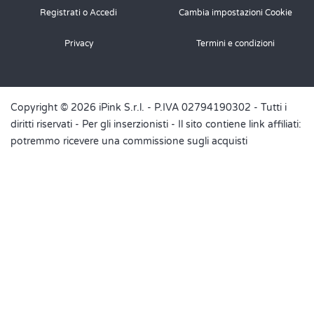
Registrati o Accedi
Cambia impostazioni Cookie
Privacy
Termini e condizioni
Copyright © 2026 iPink S.r.l. - P.IVA 02794190302 - Tutti i
diritti riservati -
Per gli inserzionisti
- Il sito contiene link affiliati:
potremmo ricevere una commissione sugli acquisti