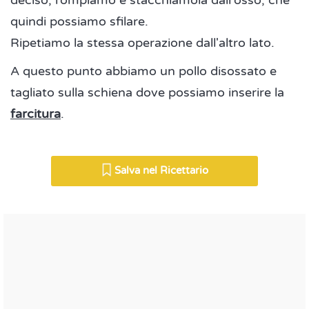
deciso, rompiamo e stacchiamola dall'osso, che
quindi possiamo sfilare.
Ripetiamo la stessa operazione dall'altro lato.
A questo punto abbiamo un pollo disossato e
tagliato sulla schiena dove possiamo inserire la
farcitura
.
Salva nel Ricettario