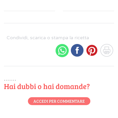
Condividi, scarica o stampa la ricetta
Hai dubbi o hai domande?
ACCEDI PER COMMENTARE