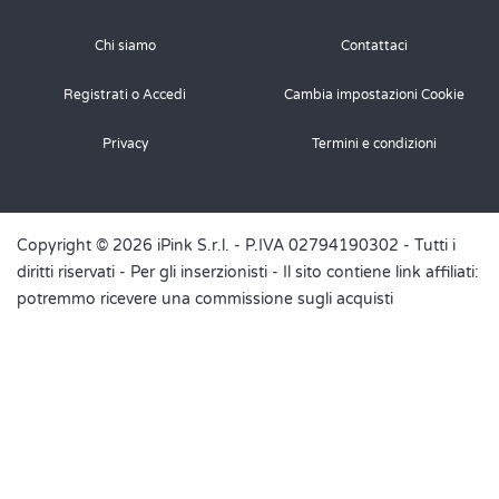
Chi siamo
Contattaci
Registrati o Accedi
Cambia impostazioni Cookie
Privacy
Termini e condizioni
Copyright © 2026 iPink S.r.l. - P.IVA 02794190302 - Tutti i
diritti riservati -
Per gli inserzionisti
- Il sito contiene link affiliati:
potremmo ricevere una commissione sugli acquisti