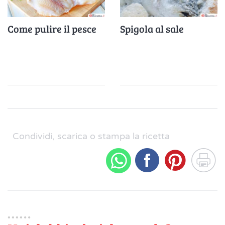
Come pulire il pesce
Spigola al sale
Condividi, scarica o stampa la ricetta