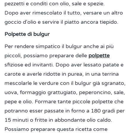
pezzetti e conditi con olio, sale e spezie.
Dopo aver rimescolato il tutto, versare un altro
goccio d'olio e servire il piatto ancora tiepido.
Polpette di bulgur
Per rendere simpatico il bulgur anche ai più
piccoli, possiamo preparare delle
polpette
sfiziose ed invitanti. Dopo aver lessato patate e
carote e averle ridotte in purea, in una terrina
mescolarle le verdure con il bulgur già sgranato,
uova, formaggio grattugiato, peperoncino, sale,
pepe e olio. Formare tante piccole polpette che
potranno esser passate in forno a 180 gradi per
15 minuti o fritte in abbondante olio caldo.
Possiamo preparare questa ricetta come