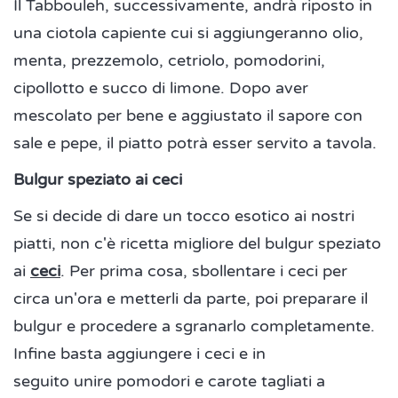
Il Tabbouleh, successivamente, andrà riposto in
una ciotola capiente cui si aggiungeranno olio,
menta, prezzemolo, cetriolo, pomodorini,
cipollotto e succo di limone. Dopo aver
mescolato per bene e aggiustato il sapore con
sale e pepe, il piatto potrà esser servito a tavola.
Bulgur speziato ai ceci
Se si decide di dare un tocco esotico ai nostri
piatti, non c'è ricetta migliore del bulgur speziato
ai
ceci
. Per prima cosa, sbollentare i ceci per
circa un'ora e metterli da parte, poi preparare il
bulgur e procedere a sgranarlo completamente.
Infine basta aggiungere i ceci e in
seguito unire pomodori e carote tagliati a