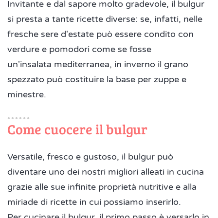
Invitante e dal sapore molto gradevole, il bulgur
si presta a tante ricette diverse: se, infatti, nelle
fresche sere d'estate può essere condito con
verdure e pomodori come se fosse
un'insalata mediterranea, in inverno il grano
spezzato può costituire la base per zuppe e
minestre.
Come cuocere il bulgur
Versatile, fresco e gustoso, il bulgur può
diventare uno dei nostri migliori alleati in cucina
grazie alle sue infinite proprietà nutritive e alla
miriade di ricette in cui possiamo inserirlo.
Per cucinare il bulgur, il primo passo è versarlo in