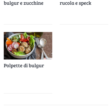
bulgur e zucchine
rucola e speck
Polpette di bulgur