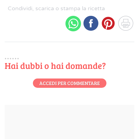
Condividi, scarica o stampa la ricetta
Hai dubbi o hai domande?
ACCEDI PER COMMENTARE