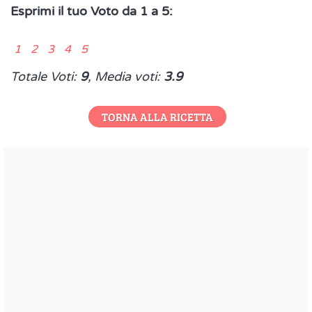
Esprimi il tuo Voto da 1 a 5:
1 2 3 4 5
Totale Voti:
9
, Media voti:
3.9
TORNA ALLA RICETTA