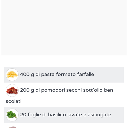
400 g di pasta formato farfalle
200 g di pomodori secchi sott'olio ben
scolati
20 foglie di basilico lavate e asciugate