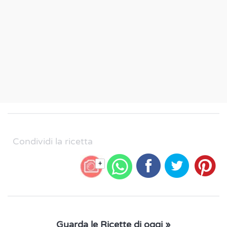
Condividi la ricetta
+
Guarda le Ricette di oggi »