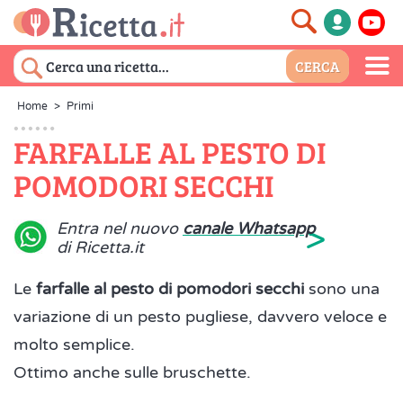
Home
>
Primi
FARFALLE AL PESTO DI
POMODORI SECCHI
>
Entra nel nuovo
canale Whatsapp
di Ricetta.it
Le
farfalle al pesto di pomodori secchi
sono una
variazione di un pesto pugliese, davvero veloce e
molto semplice.
Ottimo anche sulle bruschette.