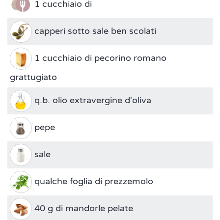
1 cucchiaio di
capperi sotto sale ben scolati
1 cucchiaio di pecorino romano
grattugiato
q.b. olio extravergine d'oliva
pepe
sale
qualche foglia di prezzemolo
40 g di mandorle pelate