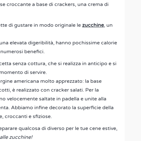
e croccante a base di crackers, una crema di
tte di gustare in modo originale le
zucchine
, un
e una elevata digeribilità, hanno pochissime calorie
numerosi benefici.
cetta senza cottura, che si realizza in anticipo e si
 momento di servire.
 orgine americana molto apprezzato: la base
tti, è realizzato con cracker salati. Per la
no velocemente saltate in padella e unite alla
nta. Abbiamo infine decorato la superficie della
e, croccanti e sfiziose.
eparare qualcosa di diverso per le tue cene estive,
alle zucchine!