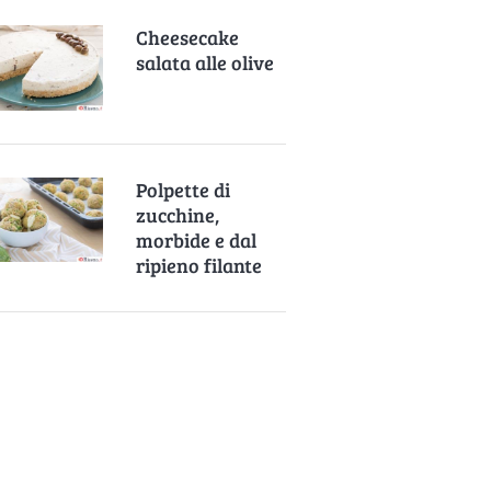
Cheesecake
salata alle olive
Polpette di
zucchine,
morbide e dal
ripieno filante