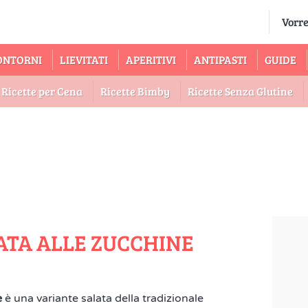
ONTORNI
LIEVITATI
APERITIVI
ANTIPASTI
GUIDE
Ricette per Cena
Ricette Bimby
Ricette Senza Glutine
ATA ALLE ZUCCHINE
e
è una variante salata della tradizionale