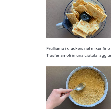
Frulliamo i crackers nel mixer f
Trasferiamoli in una ciotola, agg