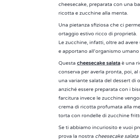
cheesecake, preparata con una bas
ricotta e zucchine alla menta.
Una pietanza sfiziosa che ci perme
ortaggio estivo ricco di proprietà.
Le zucchine, infatti, oltre ad aver
e apportano all'organismo umano 
Questa
cheesecake salata
è una ri
conserva per averla pronta, poi, al
una variante salata del dessert di
anziché essere preparata con i bisco
farcitura invece le zucchine vengo
crema di ricotta profumata alla me
torta con rondelle di zucchine fritt
Se ti abbiamo incuriosito e vuoi pr
prova la nostra
cheesecake salata 