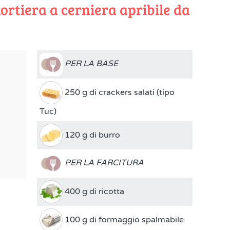
ortiera a cerniera apribile da
PER LA BASE
250 g di crackers salati (tipo
Tuc)
120 g di burro
PER LA FARCITURA
400 g di ricotta
100 g di formaggio spalmabile