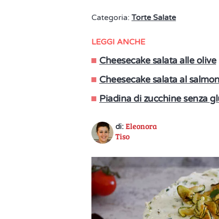
Categoria:
Torte Salate
LEGGI ANCHE
Cheesecake salata alle olive
Cheesecake salata al salmo
Piadina di zucchine senza gl
Eleonora
di:
Tiso