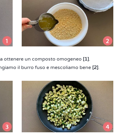
ino a ottenere un composto omogeneo
[1]
.
iungiamo il burro fuso e mescoliamo bene
[2]
.