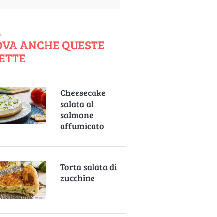
OVA ANCHE QUESTE
ETTE
Cheesecake
salata al
salmone
affumicato
Torta salata di
zucchine