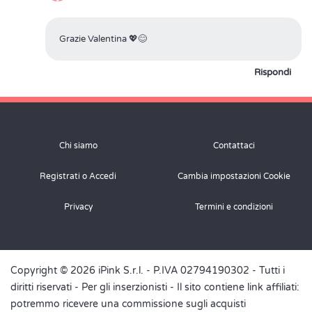
Grazie Valentina 💖😊
Rispondi
Chi siamo
Contattaci
Registrati o Accedi
Cambia impostazioni Cookie
Privacy
Termini e condizioni
Copyright © 2026 iPink S.r.l. - P.IVA 02794190302 - Tutti i
diritti riservati -
Per gli inserzionisti
- Il sito contiene link affiliati:
potremmo ricevere una commissione sugli acquisti