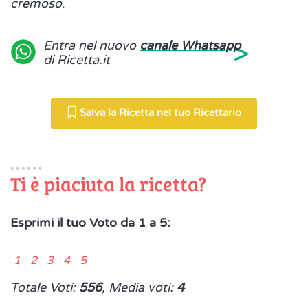
cremoso
.
>
Entra nel nuovo
canale Whatsapp
di Ricetta.it
Salva la Ricetta nel tuo Ricettario
Ti è piaciuta la ricetta?
Esprimi il tuo Voto da 1 a 5:
1 2 3 4 5
Totale Voti:
556
, Media voti:
4