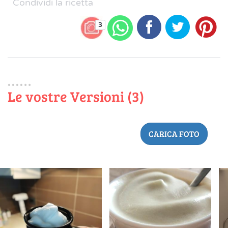
Condividi la ricetta
3
Le vostre Versioni (3)
CARICA FOTO