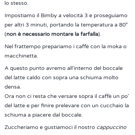
lo stesso.
Impostiamo il Bimby a velocità 3 e proseguiamo
per altri 3 minuti, portando la temperatura a 80°
(
non è necessario montare la farfalla
).
Nel frattempo prepariamo i caffè con la moka o
macchinetta.
A questo punto avremo all'interno del boccale
del latte caldo con sopra una schiuma molto
densa.
Ora non ci resta che versare sopra il caffè un po'
del latte e per finire prelevare con un cucchaio la
schiuma a piacere dal boccale.
Zuccheriamo e gustiamoci il nostro
cappuccino