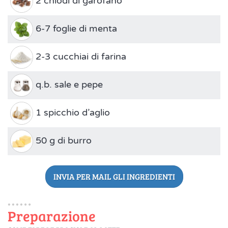
2 chiodi di garofano
6-7 foglie di menta
2-3 cucchiai di farina
q.b. sale e pepe
1 spicchio d’aglio
50 g di burro
INVIA PER MAIL GLI INGREDIENTI
Preparazione