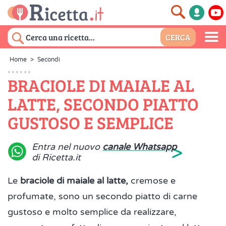
Home
>
Secondi
BRACIOLE DI MAIALE AL
LATTE, SECONDO PIATTO
GUSTOSO E SEMPLICE
>
Entra nel nuovo
canale Whatsapp
di Ricetta.it
Le
braciole di maiale al latte,
cremose e
profumate,
sono un secondo piatto di carne
gustoso e molto semplice da realizzare,