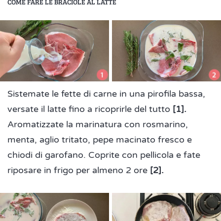
COME FARE LE BRACIOLE AL LATTE
Sistemate le fette di carne in una pirofila bassa,
versate il latte fino a ricoprirle del tutto
[1].
Aromatizzate la marinatura con rosmarino,
menta, aglio tritato, pepe macinato fresco e
chiodi di garofano. Coprite con pellicola e fate
riposare in frigo per almeno 2 ore
[2].