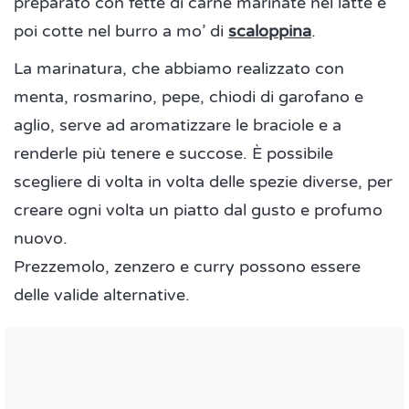
preparato con fette di carne marinate nel latte e
poi cotte nel burro a mo’ di
scaloppina
.
La marinatura, che abbiamo realizzato con
menta, rosmarino, pepe, chiodi di garofano e
aglio, serve ad aromatizzare le braciole e a
renderle più tenere e succose. È possibile
scegliere di volta in volta delle spezie diverse, per
creare ogni volta un piatto dal gusto e profumo
nuovo.
Prezzemolo, zenzero e curry possono essere
delle valide alternative.