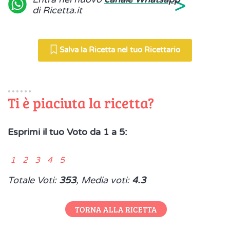
>
di Ricetta.it
Salva la Ricetta nel tuo Ricettario
Ti è piaciuta la ricetta?
Esprimi il tuo Voto da 1 a 5:
1 2 3 4 5
Totale Voti:
353
, Media voti:
4.3
TORNA ALLA RICETTA