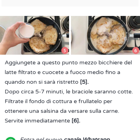
Aggiungete a questo punto mezzo bicchiere del
latte filtrato e cuocete a fuoco medio fino a
quando non si sarà ristretto
[5].
Dopo circa 5-7 minuti, le braciole saranno cotte.
Filtrate il fondo di cottura e frullatelo per
ottenere una salsina da versare sulla carne.
Servite immediatamente
[6].
Entra nel nuovo
canale Whatsapp