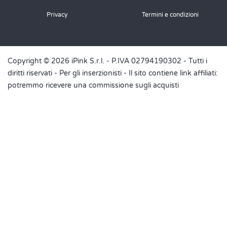
Privacy
Termini e condizioni
Copyright © 2026 iPink S.r.l. - P.IVA 02794190302 - Tutti i
diritti riservati -
Per gli inserzionisti
- Il sito contiene link affiliati:
potremmo ricevere una commissione sugli acquisti