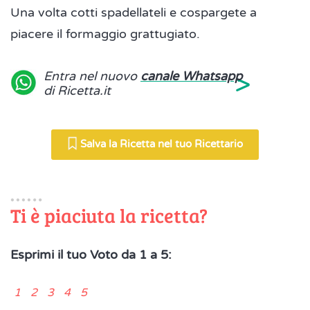
Una volta cotti spadellateli e cospargete a
piacere il formaggio grattugiato.
>
Entra nel nuovo
canale Whatsapp
di Ricetta.it
Salva la Ricetta nel tuo Ricettario
Ti è piaciuta la ricetta?
Esprimi il tuo Voto da 1 a 5:
1 2 3 4 5