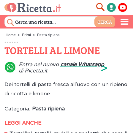
Home
>
Primi
>
Pasta ripiena
TORTELLI AL LIMONE
>
Entra nel nuovo
canale Whatsapp
di Ricetta.it
Dei tortelli di pasta fresca all'uovo con un ripieno
di ricotta e limone.
Categoria:
Pasta ripiena
LEGGI ANCHE