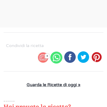
Condividi la ricetta
+
Guarda le Ricette di oggi »
Hai provato la ricetta?