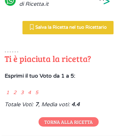
>
di Ricetta.it
Salva la Ricetta nel tuo Ricettario
Ti è piaciuta la ricetta?
Esprimi il tuo Voto da 1 a 5:
1 2 3 4 5
Totale Voti:
7
, Media voti:
4.4
TORNA ALLA RICETTA