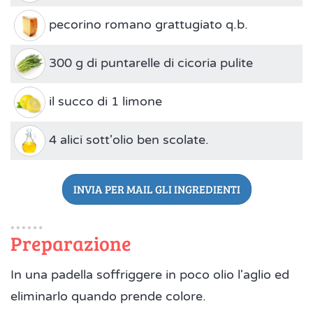
pecorino romano grattugiato q.b.
300 g di puntarelle di cicoria pulite
il succo di 1 limone
4 alici sott'olio ben scolate.
INVIA PER MAIL GLI INGREDIENTI
Preparazione
In una padella soffriggere in poco olio l'aglio ed
eliminarlo quando prende colore.