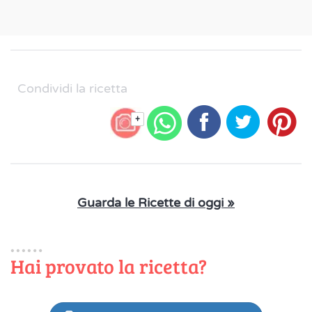
Condividi la ricetta
+
Guarda le Ricette di oggi »
Hai provato la ricetta?