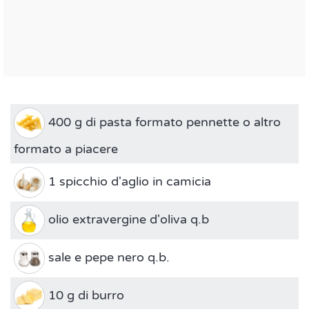
400 g di pasta formato pennette o altro
formato a piacere
1 spicchio d'aglio in camicia
olio extravergine d'oliva q.b
sale e pepe nero q.b.
10 g di burro