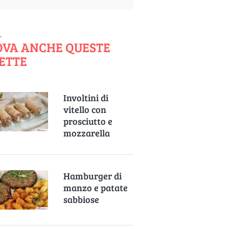
OVA ANCHE QUESTE
ETTE
Involtini di
vitello con
prosciutto e
mozzarella
Hamburger di
manzo e patate
sabbiose