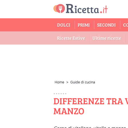
DOLCI
PRIMI
SECONDI
C
Ricette Estive
Ultime ricette
Home
>
Guide di cucina
DIFFERENZE TRA 
MANZO