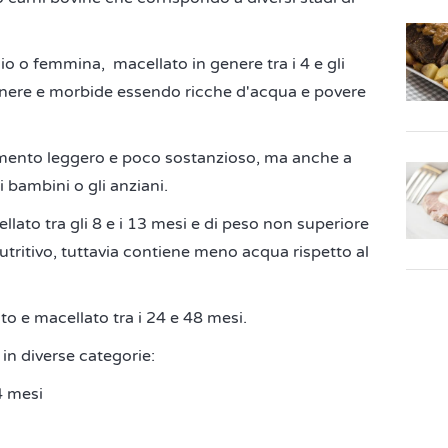
io o femmina, macellato in genere tra i 4 e gli
enere e morbide essendo ricche d'acqua e povere
limento leggero e poco sostanzioso, ma anche a
 bambini o gli anziani.
lato tra gli 8 e i 13 mesi e di peso non superiore
nutritivo, tuttavia contiene meno acqua rispetto al
o e macellato tra i 24 e 48 mesi.
 in diverse categorie:
4 mesi