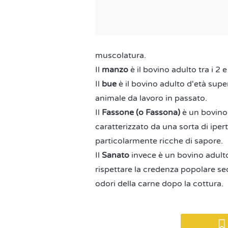
muscolatura.
Il
manzo
è il bovino adulto tra i 2 
Il
bue
è il bovino adulto d'età supe
animale da lavoro in passato.
Il
Fassone (o Fassona)
è un bovino
caratterizzato da una sorta di iper
particolarmente ricche di sapore.
Il
Sanato
invece è un bovino adulto 
rispettare la credenza popolare sec
odori della carne dopo la cottura.