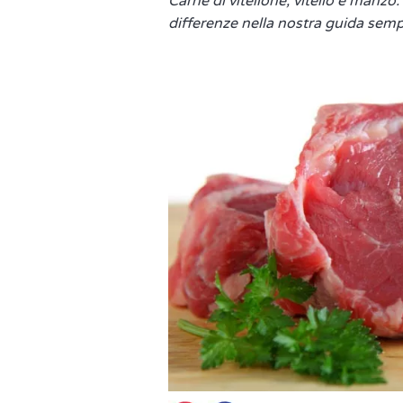
Carne di vitellone, vitello e manzo
differenze nella nostra guida sempl