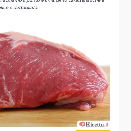
. Facciamo il punto e chiariamo caratteristiche e
ice e dettagliata.