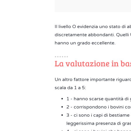
Il livello O evidenzia uno stato d
discretamente abbondanti. Quelli U
hanno un grado eccellente.
La valutazione in ba
Un altro fattore importante riguar
scala da 1 a 5:
1 - hanno scarse quantità di
2 - corrispondono i bovini c
3 - ci sono i capi di bestiam
leggerissima presenza di gras