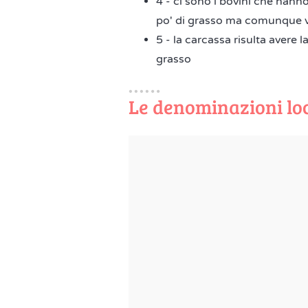
4 - ci sono i bovini che hann
po' di grasso ma comunque vi
5 - la carcassa risulta avere
grasso
Le denominazioni loc