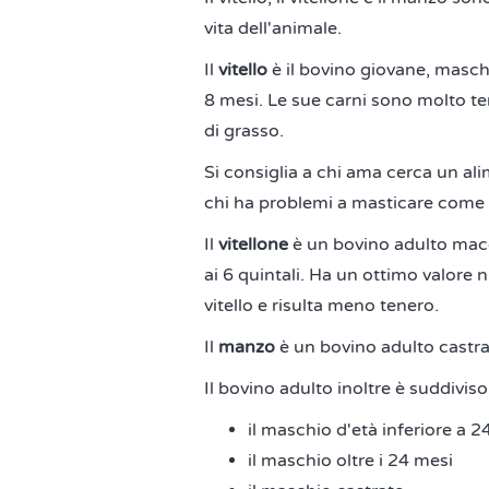
vita dell'animale.
Il
vitello
è il bovino giovane, masch
8 mesi. Le sue carni sono molto t
di grasso.
Si consiglia a chi ama cerca un a
chi ha problemi a masticare come i
Il
vitellone
è un bovino adulto macel
ai 6 quintali. Ha un ottimo valore 
vitello e risulta meno tenero.
Il
manzo
è un bovino adulto castrat
Il bovino adulto inoltre è suddiviso
il maschio d'età inferiore a 2
il maschio oltre i 24 mesi