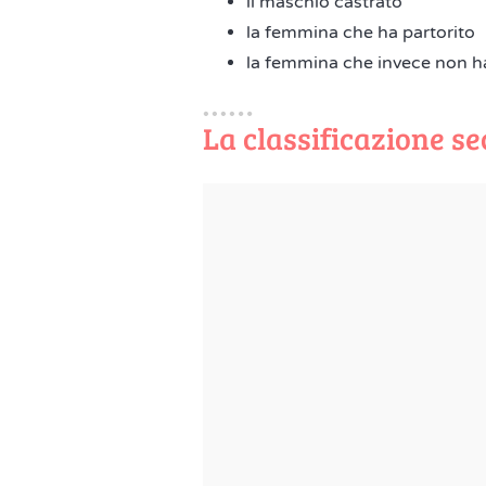
il maschio castrato
la femmina che ha partorito
la femmina che invece non ha
La classificazione s