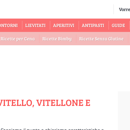
ONTORNI
LIEVITATI
APERITIVI
ANTIPASTI
GUIDE
Ricette per Cena
Ricette Bimby
Ricette Senza Glutine
VITELLO, VITELLONE E