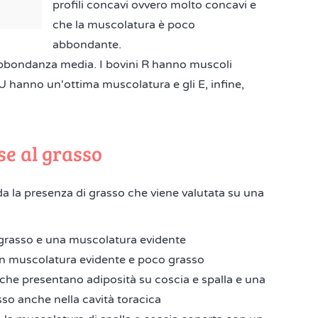
profili concavi ovvero molto concavi e
che la muscolatura è poco
abbondante.
i abbondanza media. I bovini R hanno muscoli
 hanno un'ottima muscolatura e gli E, infine,
se al grasso
da la presenza di grasso che viene valutata su una
 grasso e una muscolatura evidente
on muscolatura evidente e poco grasso
e che presentano adiposità su coscia e spalla e una
so anche nella cavità toracica