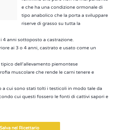
e che ha una condizione ormonale di
tipo anabolico che la porta a sviluppare
riserve di grasso su tutta la
e i 4 anni sottoposto a castrazione.
riore ai 3 o 4 anni, castrato e usato come un
 tipico dell'allevamento piemontese
trofia muscolare che rende le carni tenere e
a cui sono stati tolti i testicoli in modo tale da
ondo cui questi fossero le fonti di cattivi sapori e
Salva nel Ricettario