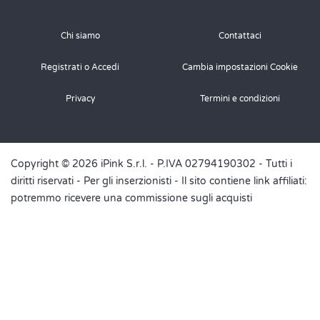
Chi siamo
Contattaci
Registrati o Accedi
Cambia impostazioni Cookie
Privacy
Termini e condizioni
Copyright © 2026 iPink S.r.l. - P.IVA 02794190302 - Tutti i
diritti riservati -
Per gli inserzionisti
- Il sito contiene link affiliati:
potremmo ricevere una commissione sugli acquisti