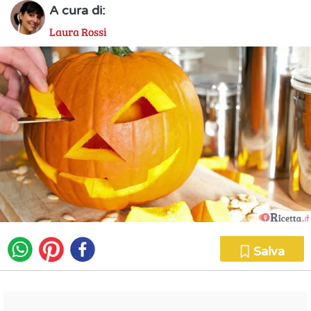
A cura di:
Laura Rossi
Salva