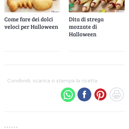
Come fare dei dolci
Dita di strega
veloci per Halloween
mozzate di
Halloween
Condividi, scarica o stampa la ricetta