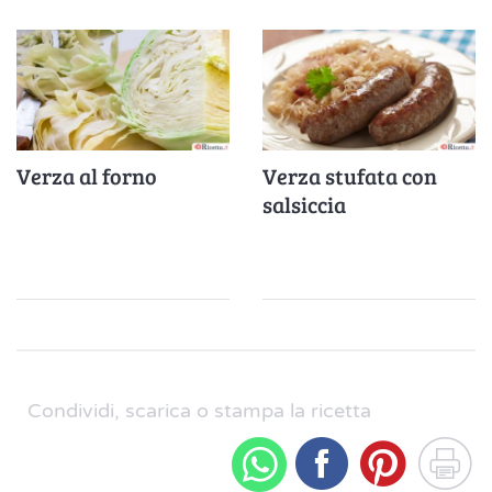
Verza al forno
Verza stufata con
salsiccia
Condividi, scarica o stampa la ricetta