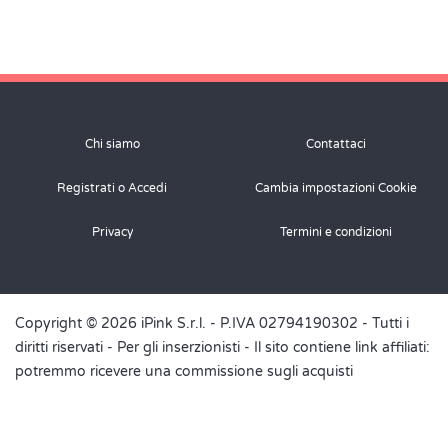
Chi siamo
Contattaci
Registrati o Accedi
Cambia impostazioni Cookie
Privacy
Termini e condizioni
Copyright © 2026 iPink S.r.l. - P.IVA 02794190302 - Tutti i
diritti riservati -
Per gli inserzionisti
- Il sito contiene link affiliati:
potremmo ricevere una commissione sugli acquisti