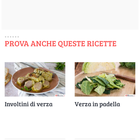
PROVA ANCHE QUESTE RICETTE
Involtini di verza
Verza in padella