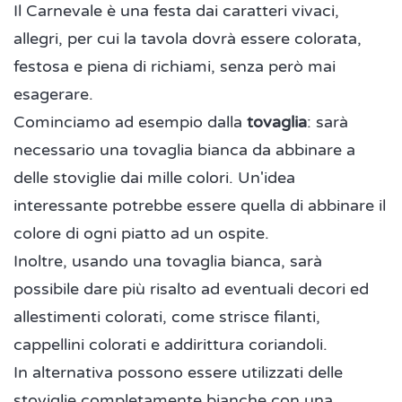
Il Carnevale è una festa dai caratteri vivaci,
allegri, per cui la tavola dovrà essere colorata,
festosa e piena di richiami, senza però mai
esagerare.
Cominciamo ad esempio dalla
tovaglia
: sarà
necessario una tovaglia bianca da abbinare a
delle stoviglie dai mille colori. Un'idea
interessante potrebbe essere quella di abbinare il
colore di ogni piatto ad un ospite.
Inoltre, usando una tovaglia bianca, sarà
possibile dare più risalto ad eventuali decori ed
allestimenti colorati, come strisce filanti,
cappellini colorati e addirittura coriandoli.
In alternativa possono essere utilizzati delle
stoviglie completamente bianche con una