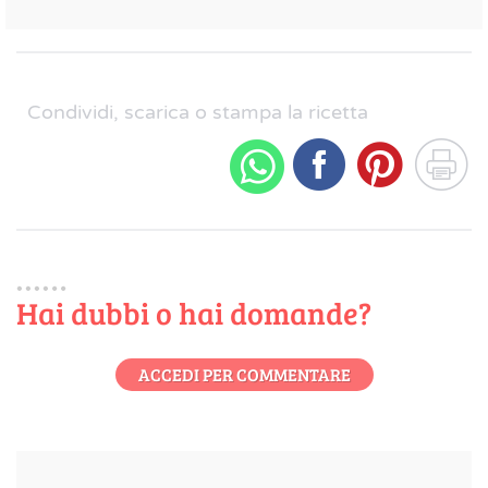
Condividi, scarica o stampa la ricetta
Hai dubbi o hai domande?
ACCEDI PER COMMENTARE