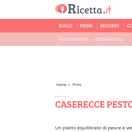
DOLCI
PRIMI
SECONDI
C
Ricette Estive
Ultime ricette
Home
>
Primi
CASERECCE PESTO
Un piatto equilibrato di pesce e v