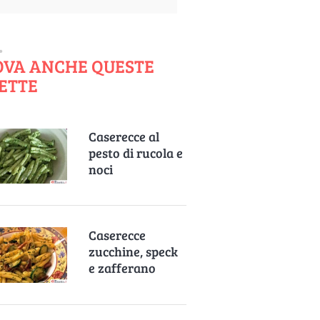
OVA ANCHE QUESTE
ETTE
Caserecce al
pesto di rucola e
noci
Caserecce
zucchine, speck
e zafferano