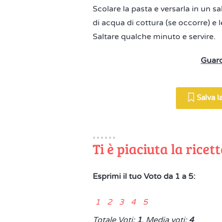
Scolare la pasta e versarla in un s
di acqua di cottura (se occorre) e l
Saltare qualche minuto e servire.
Guard
Salva la
Ti è piaciuta la ricet
Esprimi il tuo Voto da 1 a 5:
1 2 3 4 5
Totale Voti:
1
, Media voti:
4