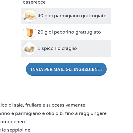
caserecce
40 g di parmigiano grattugiato
20 g di pecorino grattugiato
1 spicchio d'aglio
INVIA PER MAIL GLI INGREDIENTI
zico di sale, frullare e successivamente
orino e parmigiano e olio q.b. fino a raggiungere
 e omogeneo.
 le seppioline.