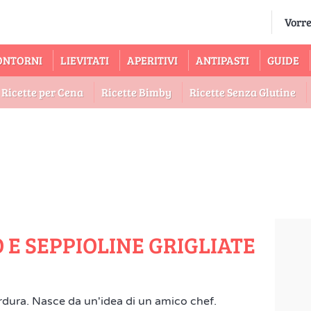
ONTORNI
LIEVITATI
APERITIVI
ANTIPASTI
GUIDE
Ricette per Cena
Ricette Bimby
Ricette Senza Glutine
 E SEPPIOLINE GRIGLIATE
erdura. Nasce da un'idea di un amico chef.