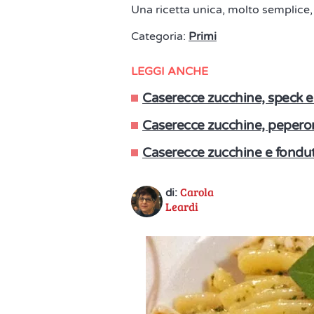
Una ricetta unica, molto semplice
Categoria:
Primi
LEGGI ANCHE
Caserecce zucchine, speck e
Caserecce zucchine, peperon
Caserecce zucchine e fondu
Carola
di:
Leardi