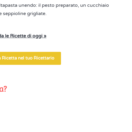
altapasta unendo: il pesto preparato, un cucchiaio
e seppioline grigliate.
a le Ricette di oggi »
 Ricetta nel tuo Ricettario
ta?