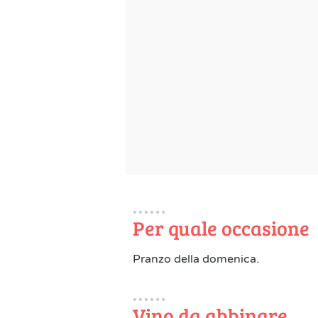
Per quale occasione
Pranzo della domenica.
Vino da abbinare