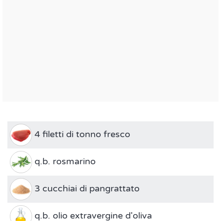
4 filetti di tonno fresco
q.b. rosmarino
3 cucchiai di pangrattato
q.b. olio extravergine d'oliva