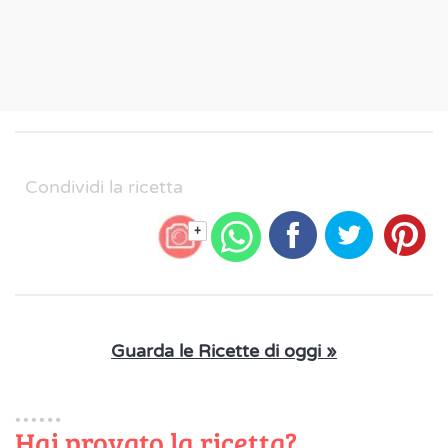
Condividi la ricetta
+
Guarda le Ricette di oggi »
Hai provato la ricetta?