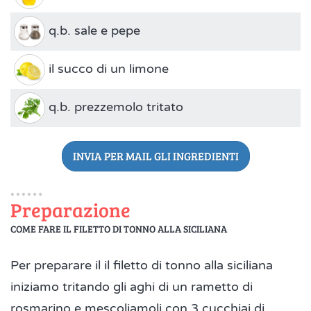
q.b. sale e pepe
il succo di un limone
q.b. prezzemolo tritato
INVIA PER MAIL GLI INGREDIENTI
Preparazione
COME FARE IL FILETTO DI TONNO ALLA SICILIANA
Per preparare il il filetto di tonno alla siciliana
iniziamo tritando gli aghi di un rametto di
rosmarino e mescoliamoli con 3 cucchiai di