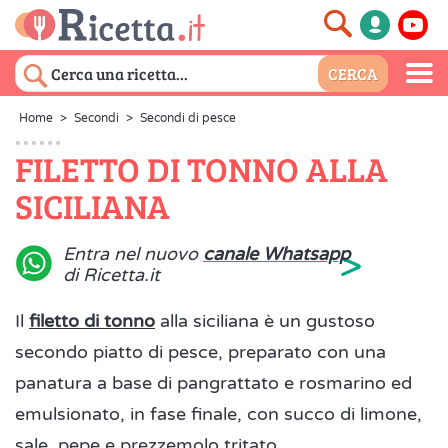
Home
>
Secondi
>
Secondi di pesce
FILETTO DI TONNO ALLA
SICILIANA
>
Entra nel nuovo
canale Whatsapp
di Ricetta.it
Il
filetto di tonno
alla siciliana è un gustoso
secondo piatto di pesce, preparato con una
panatura a base di pangrattato e rosmarino ed
emulsionato, in fase finale, con succo di limone,
sale, pepe e prezzemolo tritato.