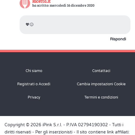
Ricetta.it
ha scritto: mercoledì 16 dicembre 2020
💖😊
Rispondi
Chi siamo
Contattaci
Registrati o Accedi
Cambia impostazioni Cookie
Privacy
Termini e condizioni
Copyright © 2026 iPink S.r.l. - P.IVA 02794190302 - Tutti i
diritti riservati -
Per gli inserzionisti
- Il sito contiene link affiliati: