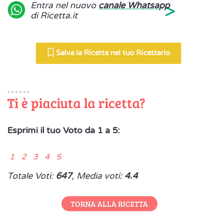
>
Entra nel nuovo
canale Whatsapp
di Ricetta.it
Salva la Ricetta nel tuo Ricettario
Ti è piaciuta la ricetta?
Esprimi il tuo Voto da 1 a 5:
1 2 3 4 5
Totale Voti:
647
, Media voti:
4.4
TORNA ALLA RICETTA