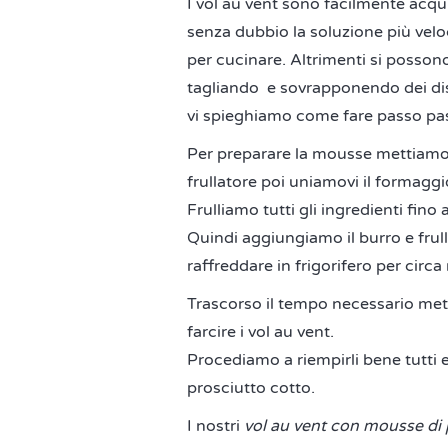
I vol au vent sono facilmente acqui
senza dubbio la soluzione più ve
per cucinare. Altrimenti si possono
tagliando e sovrapponendo dei disc
vi spieghiamo come fare passo pa
Per preparare la mousse mettiamo il
frullatore poi uniamovi il formaggio
Frulliamo tutti gli ingredienti fi
Quindi aggiungiamo il burro e frul
raffreddare in frigorifero per circa
Trascorso il tempo necessario met
farcire i vol au vent.
Procediamo a riempirli bene tutti e
prosciutto cotto.
I nostri
vol au vent con mousse di 