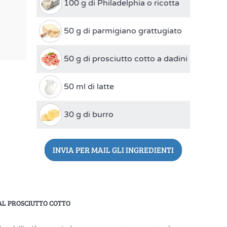
100 g di Philadelphia o ricotta
50 g di parmigiano grattugiato
50 g di prosciutto cotto a dadini
50 ml di latte
30 g di burro
INVIA PER MAIL GLI INGREDIENTI
AL PROSCIUTTO COTTO