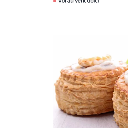
Vol au vent dolci