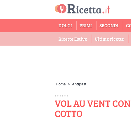
DOLCI
PRIMI
SECONDI
C
Ricette Estive
Ultime ricette
Home
>
Antipasti
VOL AU VENT CON
COTTO