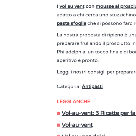
I
vol au vent
con
mousse al prosci
adatto a chi cerca uno stuzzichino v
pasta sfoglia
che si possono farci
La nostra proposta di ripieno è u
preparare frullando il prosciutto i
Philadelphia: un tocco finale di bon
aperitivo è pronto.
Leggi i nostri consigli per preparar
Categoria:
Antipasti
LEGGI ANCHE
Vol-au-vent: 3 Ricette per far
Vol-au-vent