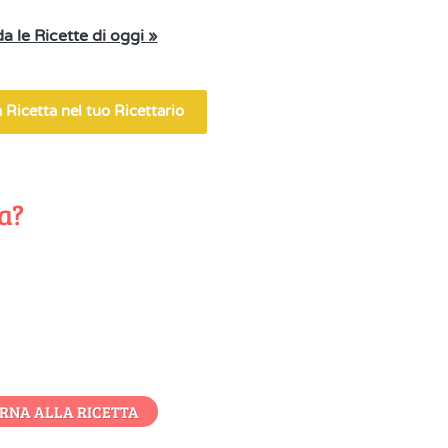
a le Ricette di oggi »
 Ricetta nel tuo Ricettario
ta?
RNA ALLA RICETTA