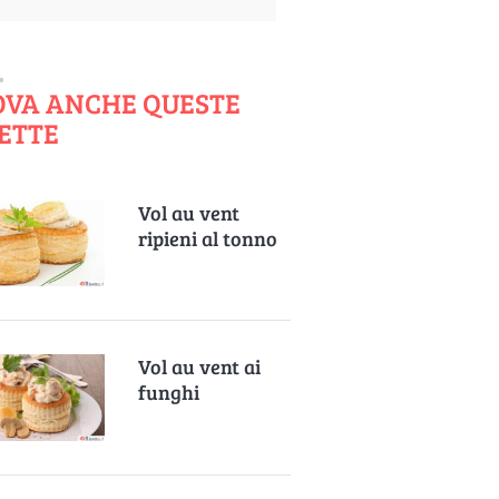
OVA ANCHE QUESTE
ETTE
Vol au vent
ripieni al tonno
Vol au vent ai
funghi