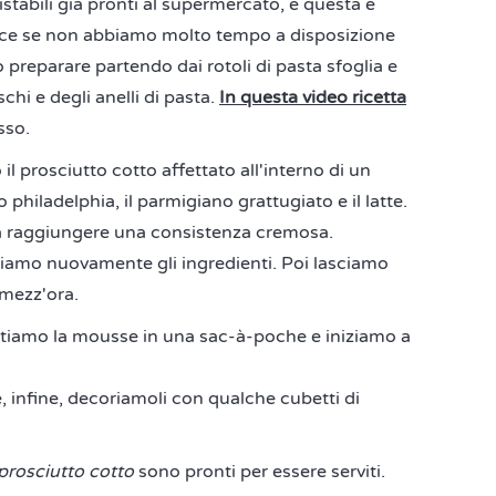
stabili già pronti al supermercato, e questa è
loce se non abbiamo molto tempo a disposizione
 preparare partendo dai rotoli di pasta sfoglia e
hi e degli anelli di pasta.
In questa video ricetta
sso.
 prosciutto cotto affettato all'interno di un
 philadelphia, il parmigiano grattugiato e il latte.
no a raggiungere una consistenza cremosa.
liamo nuovamente gli ingredienti. Poi lasciamo
 mezz'ora.
tiamo la mousse in una sac-à-poche e iniziamo a
, infine, decoriamoli con qualche cubetti di
prosciutto cotto
sono pronti per essere serviti.