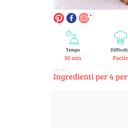
+
Tempo
Difficol
30 min
Facil
Ingredienti per 4 pe