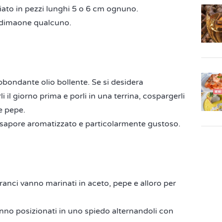
gliato in pezzi lunghi 5 o 6 cm ognuno.
vedimaone qualcuno.
 abbondante olio bollente. Se si desidera
i il giorno prima e porli in una terrina, cospargerli
 e pepe.
 sapore aromatizzato e particolarmente gustoso.
 tranci vanno marinati in aceto, pepe e alloro per
anno posizionati in uno spiedo alternandoli con