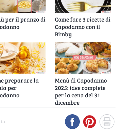
ù per il pranzo di
Come fare 3 ricette di
odanno
Capodanno con il
Bimby
e preparare la
Menù di Capodanno
ola per
2025: idee complete
odanno
per la cena del 31
dicembre
tta