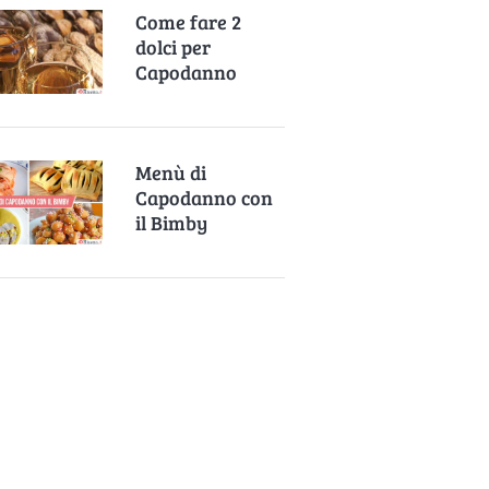
Come fare 2
dolci per
Capodanno
Menù di
Capodanno con
il Bimby