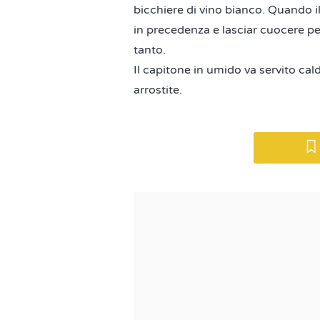
bicchiere di vino bianco. Quando i
in precedenza e lasciar cuocere p
tanto.
Il capitone in umido va servito ca
arrostite.