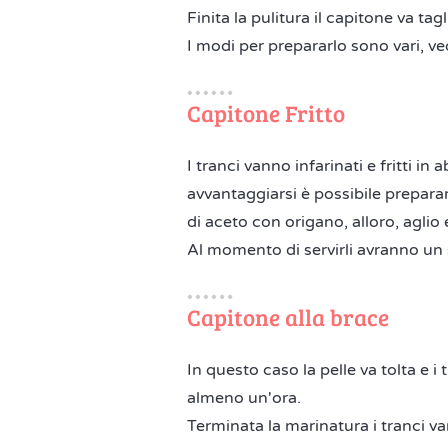
Finita la pulitura il capitone va ta
I modi per prepararlo sono vari, 
Capitone Fritto
I tranci vanno infarinati e fritti in
avvantaggiarsi è possibile prepararl
di aceto con origano, alloro, aglio
Al momento di servirli avranno un
Capitone alla brace
In questo caso la pelle va tolta e i
almeno un'ora.
Terminata la marinatura i tranci v