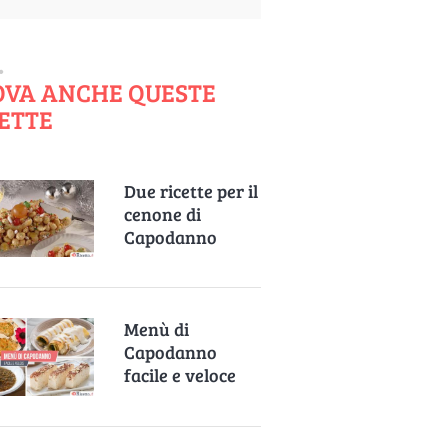
OVA ANCHE QUESTE
ETTE
Due ricette per il
cenone di
Capodanno
Menù di
Capodanno
facile e veloce