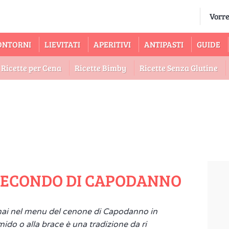
ONTORNI
LIEVITATI
APERITIVI
ANTIPASTI
GUIDE
Ricette per Cena
Ricette Bimby
Ricette Senza Glutine
 SECONDO DI CAPODANNO
ai nel menu del cenone di Capodanno in
mido o alla brace è una tradizione da ri