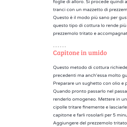
foglie di alloro. Si procede quindi
tranci con un mazzetto di prezzemol
Questo è il modo più sano per gust
questo tipo di cottura lo rende più
prezzemolo tritato e accompagnato
Capitone in umido
Questo metodo di cottura richiede
precedenti ma anch'essa molto gu
Preparare un sughetto con olio e 
Quando pronto passarlo nel passav
renderlo omogeneo. Mettere in una p
cipolle tritare finemente e lasciarl
capitone e farli rosolarli per 5 minu
Aggiungere del prezzemolo tritato,