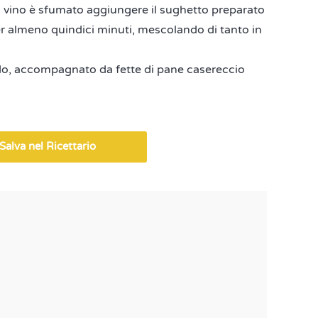
l vino è sfumato aggiungere il sughetto preparato
er almeno quindici minuti, mescolando di tanto in
ldo, accompagnato da fette di pane casereccio
Salva nel Ricettario