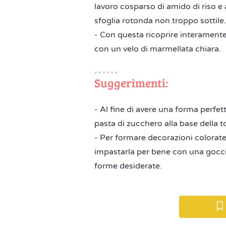
lavoro cosparso di amido di riso e
sfoglia rotonda non troppo sottile.
- Con questa ricoprire interamente
con un velo di marmellata chiara.
Suggerimenti:
- Al fine di avere una forma perfett
pasta di zucchero alla base della to
- Per formare decorazioni colorate
impastarla per bene con una goccia 
forme desiderate.