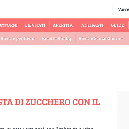
ONTORNI
LIEVITATI
APERITIVI
ANTIPASTI
GUIDE
Ricette per Cena
Ricette Bimby
Ricette Senza Glutine
STA DI ZUCCHERO CON IL