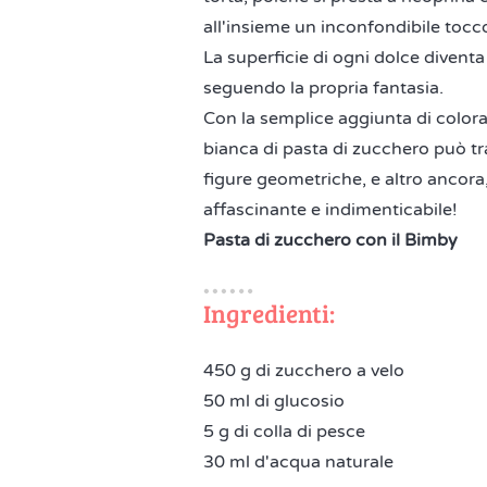
all'insieme un inconfondibile tocc
La superficie di ogni dolce diventa
seguendo la propria fantasia.
Con la semplice aggiunta di coloran
bianca di pasta di zucchero può trasf
figure geometriche, e altro ancora, 
affascinante e indimenticabile!
Pasta di zucchero con il Bimby
Ingredienti:
450 g di zucchero a velo
50 ml di glucosio
5 g di colla di pesce
30 ml d'acqua naturale