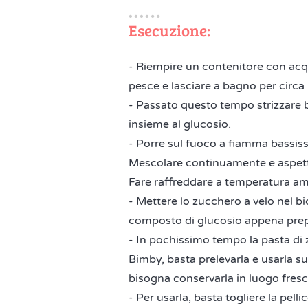
Esecuzione:
- Riempire un contenitore con acqu
pesce e lasciare a bagno per circa
- Passato questo tempo strizzare b
insieme al glucosio.
- Porre sul fuoco a fiamma bassiss
Mescolare continuamente e aspettar
Fare raffreddare a temperatura am
- Mettere lo zucchero a velo nel bi
composto di glucosio appena prep
- In pochissimo tempo la pasta di
Bimby, basta prelevarla e usarla s
bisogna conservarla in luogo fres
- Per usarla, basta togliere la pell