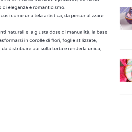
o di eleganza e romanticismo.
 così come una tela artistica, da personalizzare
ti naturali e la giusta dose di manualità, la base
ormarsi in corolle di fiori, foglie stilizzate,
da distribuire poi sulla torta e renderla unica,