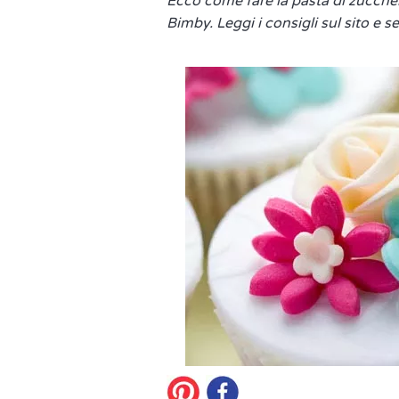
Ecco come fare la pasta di zuccher
Bimby. Leggi i consigli sul sito e s