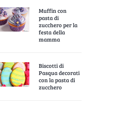
Muffin con
pasta di
zucchero per la
festa della
mamma
Biscotti di
Pasqua decorati
con la pasta di
zucchero