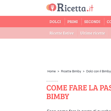
DOLCI
PRIMI
SECONDI
C
Ricette Estive
Ultime ricette
Home
>
Ricette Bimby
>
Dolci con il Bimby
COME FARE LA PA
BIMBY