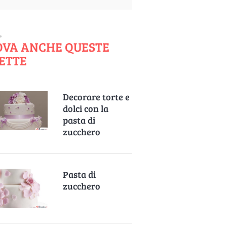
OVA ANCHE QUESTE
ETTE
Decorare torte e
dolci con la
pasta di
zucchero
Pasta di
zucchero