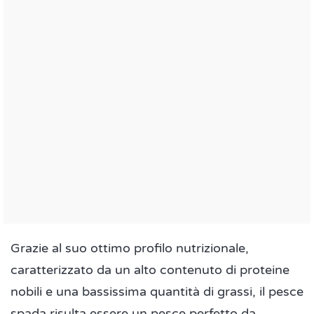
Grazie al suo ottimo profilo nutrizionale,
caratterizzato da un alto contenuto di proteine
nobili e una bassissima quantità di grassi, il pesce
spada risulta essere un pesce perfetto da