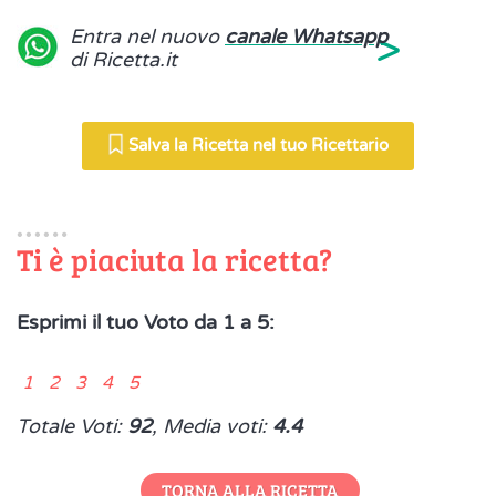
>
Entra nel nuovo
canale Whatsapp
di Ricetta.it
Salva la Ricetta nel tuo Ricettario
Ti è piaciuta la ricetta?
Esprimi il tuo Voto da 1 a 5:
1 2 3 4 5
Totale Voti:
92
, Media voti:
4.4
TORNA ALLA RICETTA