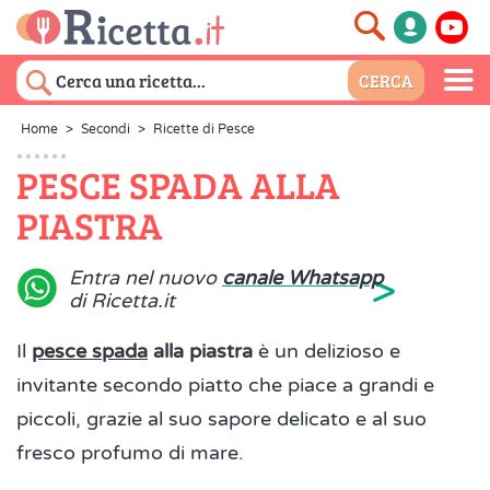
Home
>
Secondi
>
Ricette di Pesce
PESCE SPADA ALLA
PIASTRA
>
Entra nel nuovo
canale Whatsapp
di Ricetta.it
Il
pesce spada
alla piastra
è un delizioso e
invitante secondo piatto che piace a grandi e
piccoli, grazie al suo sapore delicato e al suo
fresco profumo di mare.