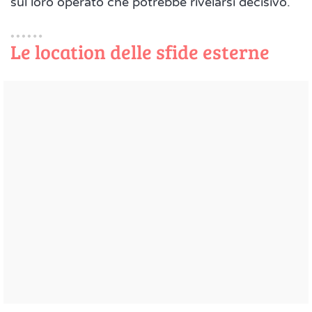
sul loro operato che potrebbe rivelarsi decisivo.
Le location delle sfide esterne