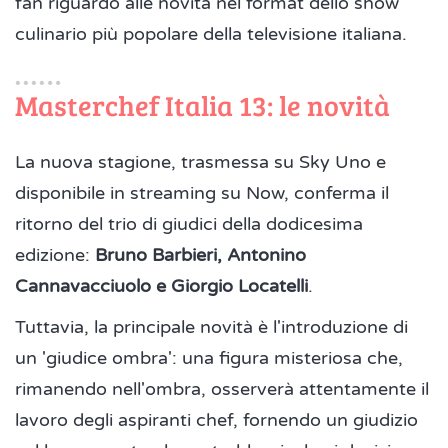
fan riguardo alle novità nel format dello show
culinario più popolare della televisione italiana.
Masterchef Italia 13: le novità
La nuova stagione, trasmessa su Sky Uno e
disponibile in streaming su Now, conferma il
ritorno del trio di giudici della dodicesima
edizione:
Bruno Barbieri, Antonino
Cannavacciuolo e Giorgio Locatelli
.
Tuttavia, la principale novità è l'introduzione di
un 'giudice ombra': una figura misteriosa che,
rimanendo nell'ombra, osserverà attentamente il
lavoro degli aspiranti chef, fornendo un giudizio