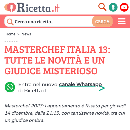
Home
>
News
MASTERCHEF ITALIA 13:
TUTTE LE NOVITÀ E UN
GIUDICE MISTERIOSO
>
Entra nel nuovo
canale Whatsapp
di Ricetta.it
Masterchef 2023: l'appuntamento è fissato per giovedì
14 dicembre, dalle 21:15, con tantissime novità, tra cui
un giudice ombra.