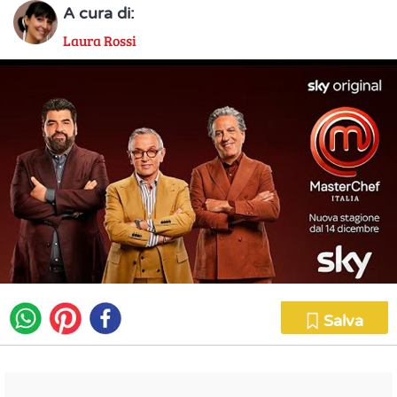
A cura di:
Laura Rossi
Salva