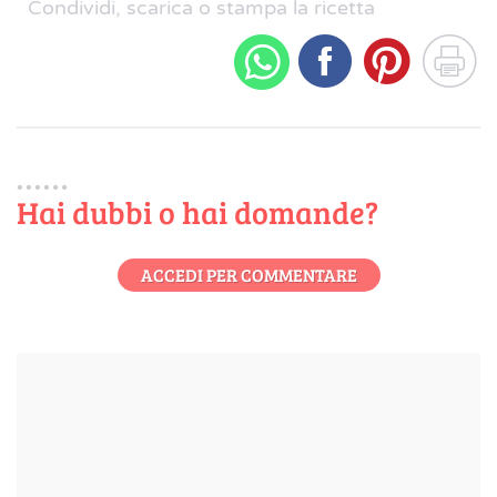
Condividi, scarica o stampa la ricetta
Hai dubbi o hai domande?
ACCEDI PER COMMENTARE