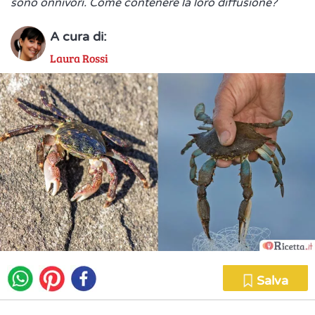
sono onnivori. Come contenere la loro diffusione?
A cura di:
Laura Rossi
Salva