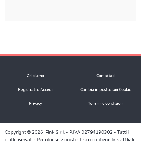
Chi siamo
Contattaci
Registrati o Accedi
Cambia impostazioni Cookie
Privacy
Termini e condizioni
Copyright © 2026 iPink S.r.l. - P.IVA 02794190302 - Tutti i
diritti riservati -
Per gli inserzionisti
- Il sito contiene link affiliati: