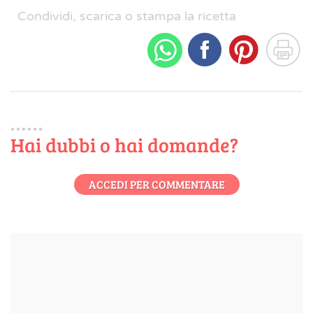
Condividi, scarica o stampa la ricetta
Hai dubbi o hai domande?
ACCEDI PER COMMENTARE