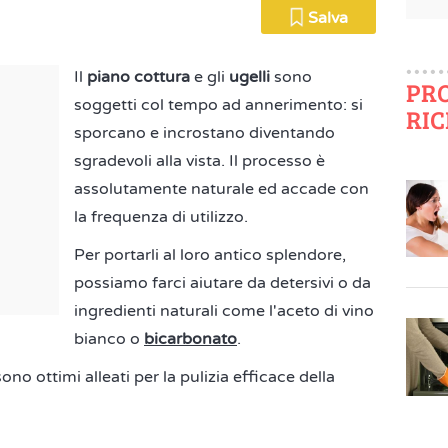
Salva
Il
piano cottura
e gli
ugelli
sono
PR
soggetti col tempo ad annerimento: si
RIC
sporcano e incrostano diventando
sgradevoli alla vista. Il processo è
assolutamente naturale ed accade con
la frequenza di utilizzo.
Per portarli al loro antico splendore,
possiamo farci aiutare da detersivi o da
ingredienti naturali come l'aceto di vino
bianco o
bicarbonato
.
ono ottimi alleati per la pulizia efficace della