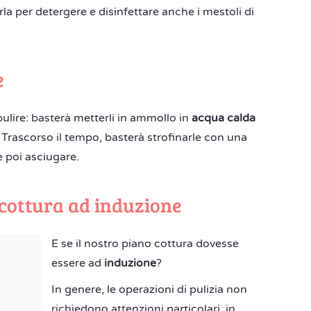
 per detergere e disinfettare anche i mestoli di
e
 pulire: basterà metterli in ammollo in
acqua calda
Trascorso il tempo, basterà strofinarle con una
e poi asciugare.
 cottura ad induzione
E se il nostro piano cottura dovesse
essere ad
induzione
?
In genere, le operazioni di pulizia non
richiedono attenzioni particolari, in