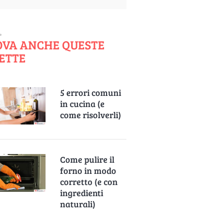
OVA ANCHE QUESTE
ETTE
5 errori comuni
in cucina (e
come risolverli)
Come pulire il
forno in modo
corretto (e con
ingredienti
naturali)