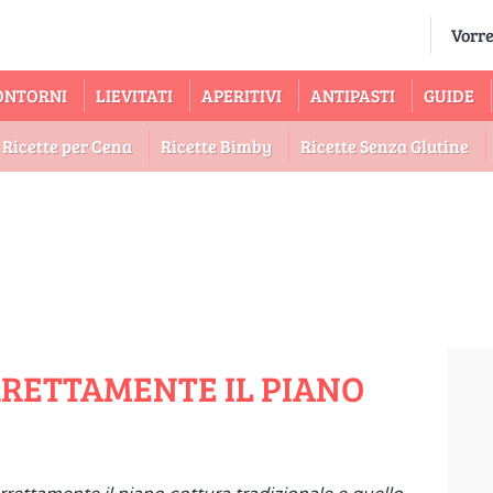
ONTORNI
LIEVITATI
APERITIVI
ANTIPASTI
GUIDE
Ricette per Cena
Ricette Bimby
Ricette Senza Glutine
RRETTAMENTE IL PIANO