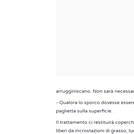
arrugginiscano. Non sarà necessar
- Qualora lo sporco dovesse esser
paglietta sulla superficie.
Il trattamento ci restituirà coperc
liberi da incrostazioni di grasso, l