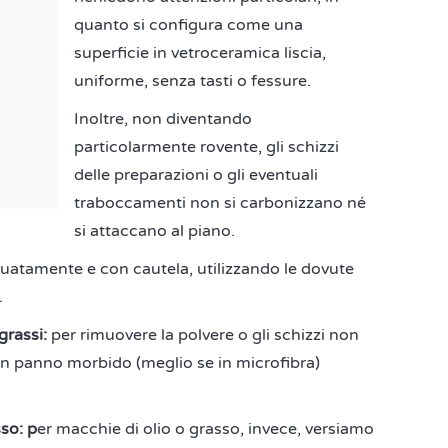
quanto si configura come una
superficie in vetroceramica liscia,
uniforme, senza tasti o fessure.
Inoltre, non diventando
particolarmente rovente, gli schizzi
delle preparazioni o gli eventuali
traboccamenti non si carbonizzano né
si attaccano al piano.
guatamente e con cautela, utilizzando le dovute
.
grassi:
per rimuovere la polvere o gli schizzi non
n panno morbido (meglio se in microfibra)
so: p
er macchie di olio o grasso, invece, versiamo