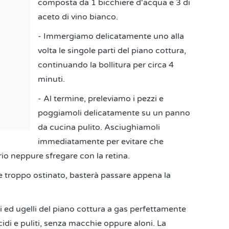
composta da 1 bicchiere d'acqua e 3 di
aceto di vino bianco.
- Immergiamo delicatamente uno alla
volta le singole parti del piano cottura,
continuando la bollitura per circa 4
minuti.
- Al termine, preleviamo i pezzi e
poggiamoli delicatamente su un panno
da cucina pulito. Asciughiamoli
immediatamente per evitare che
io neppure sfregare con la retina.
e troppo ostinato, basterà passare appena la
hi ed ugelli del piano cottura a gas perfettamente
ucidi e puliti, senza macchie oppure aloni. La