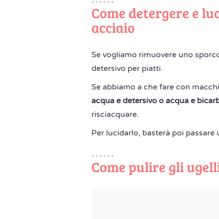
Come detergere e luc
acciaio
Se vogliamo rimuovere uno sporco 
detersivo per piatti.
Se abbiamo a che fare con macchie 
acqua e detersivo o acqua e bica
risciacquare.
Per lucidarlo, basterà poi passar
Come pulire gli ugell