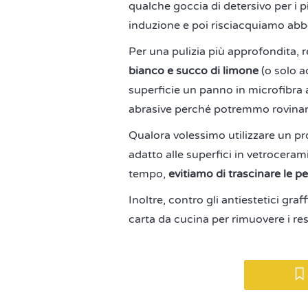
qualche goccia di detersivo per i p
induzione e poi risciacquiamo a
Per una pulizia più approfondita, 
bianco e succo di limone
(o solo a
superficie un panno in microfibra 
abrasive perché potremmo rovinare
Qualora volessimo utilizzare un pr
adatto alle superfici in vetroceram
tempo,
evitiamo di trascinare le p
Inoltre, contro gli antiestetici gra
carta da cucina per rimuovere i res