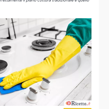
rrettamente il piano cottura tradizionale e quello