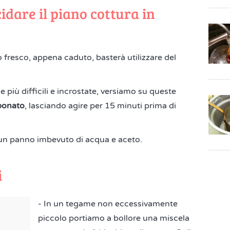
idare il piano cottura in
fresco, appena caduto, basterà utilizzare del
più difficili e incrostate, versiamo su queste
rbonato
, lasciando agire per 15 minuti prima di
e un panno imbevuto di acqua e aceto.
i
- In un tegame non eccessivamente
piccolo portiamo a bollore una miscela