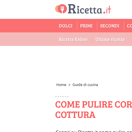
DOLCI
PRIMI
SECONDI
C
Ricette Estive
Ultime ricette
Home
>
Guide di cucina
COME PULIRE CO
COTTURA