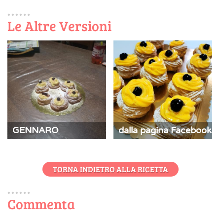
Le Altre Versioni
GENNARO
dalla pagina Facebook
TORNA INDIETRO ALLA RICETTA
Commenta