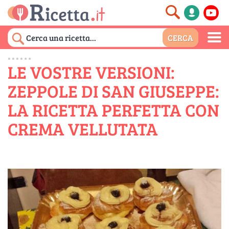
LE VOSTRE VERSIONI:
ZEPPOLE DI SAN GIUSEPPE:
LA RICETTA PERFETTA CON
CREMA VELLUTATA