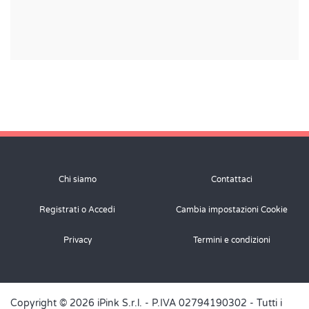
Chi siamo
Contattaci
Registrati o Accedi
Cambia impostazioni Cookie
Privacy
Termini e condizioni
Copyright © 2026 iPink S.r.l. - P.IVA 02794190302 - Tutti i