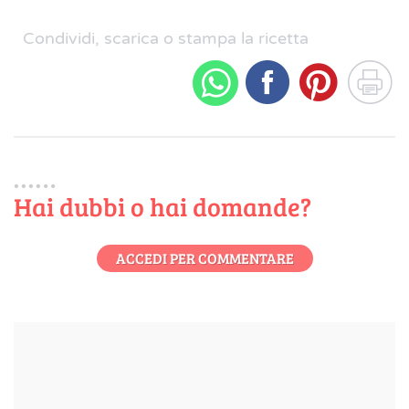
Condividi, scarica o stampa la ricetta
Hai dubbi o hai domande?
ACCEDI PER COMMENTARE