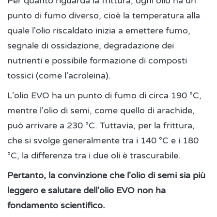
Per quanto riguarda la frittura, ogni olio ha un
punto di fumo diverso, cioè la temperatura alla
quale l'olio riscaldato inizia a emettere fumo,
segnale di ossidazione, degradazione dei
nutrienti e possibile formazione di composti
tossici (come l'acroleina).
L'olio EVO ha un punto di fumo di circa 190 °C,
mentre l'olio di semi, come quello di arachide,
può arrivare a 230 °C. Tuttavia, per la frittura,
che si svolge generalmente tra i 140 °C e i 180
°C, la differenza tra i due oli è trascurabile.
Pertanto, la convinzione che l'olio di semi sia più
leggero e salutare dell'olio EVO non ha
fondamento scientifico.