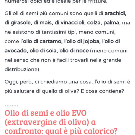
numerosi dolci ed è ideale per le fritture.
Gli oli di semi più comuni sono quelli di
arachidi,
di girasole, di mais, di vinaccioli, colza, palma
, ma
ne esistono di tantissimi tipi, meno comuni,
come l'
olio di cartamo, l'olio di jojoba, l'olio di
avocado, olio di soia, olio di noce
(meno comuni
nel senso che non è facili trovarli nella grande
distribuzione).
Oggi, però, ci chiediamo una cosa: l'olio di semi è
più salutare di quello di oliva? E cosa contiene?
Olio di semi e olio EVO
(extravergine di oliva) a
confronto: qual è più calorico?