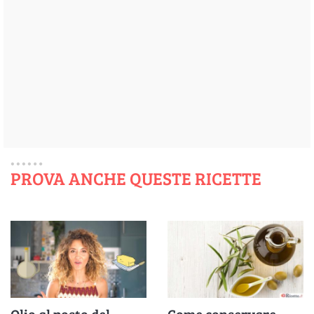
PROVA ANCHE QUESTE RICETTE
Olio al posto del
Come conservare