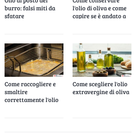
burro: falsi miti da
l'olio di oliva e come
sfatare
capire se è andato a
male
Come raccogliere e
Come scegliere l'olio
smaltire
extravergine di oliva
correttamente l'olio
di frittura