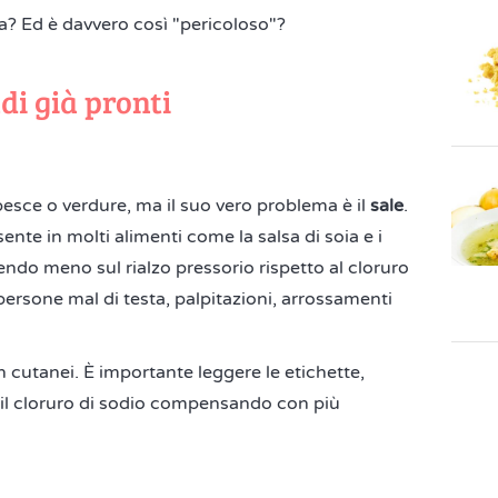
a? Ed è davvero così "pericoloso"?
di già pronti
 pesce o verdure, ma il suo vero problema è il
sale
.
nte in molti alimenti come la salsa di soia e i
endo meno sul rialzo pressorio rispetto al cloruro
persone mal di testa, palpitazioni, arrossamenti
 cutanei. È importante leggere le etichette,
 il cloruro di sodio compensando con più