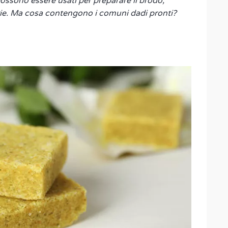
possono essere usati per preparare il brodo,
rie. Ma cosa contengono i comuni dadi pronti?