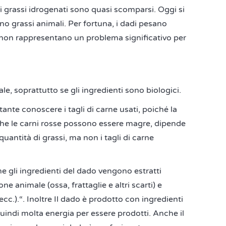
 i grassi idrogenati sono quasi scomparsi. Oggi si
eno grassi animali. Per fortuna, i dadi pesano
 non rappresentano un problema significativo per
le, soprattutto se gli ingredienti sono biologici.
tante conoscere i tagli di carne usati, poiché la
che le carni rosse possono essere magre, dipende
 quantità di grassi, ma non i tagli di carne
che gli ingredienti del dado vengono estratti
e animale (ossa, frattaglie e altri scarti) e
 ecc.).“. Inoltre Il dado è prodotto con ingredienti
quindi molta energia per essere prodotti. Anche il