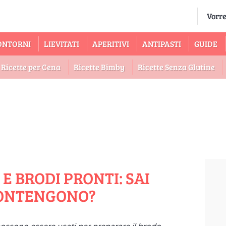
ONTORNI
LIEVITATI
APERITIVI
ANTIPASTI
GUIDE
Ricette per Cena
Ricette Bimby
Ricette Senza Glutine
E BRODI PRONTI: SAI
CONTENGONO?