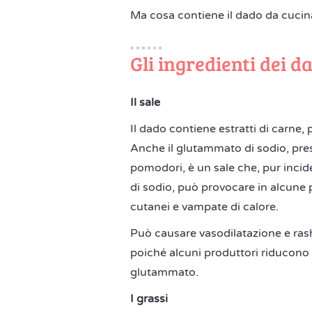
Ma cosa contiene il dado da cucin
Gli ingredienti dei da
Il sale
Il dado contiene estratti di carne,
Anche il glutammato di sodio, prese
pomodori, è un sale che, pur incid
di sodio, può provocare in alcune 
cutanei e vampate di calore.
Può causare vasodilatazione e rash
poiché alcuni produttori riducono
glutammato.
I grassi