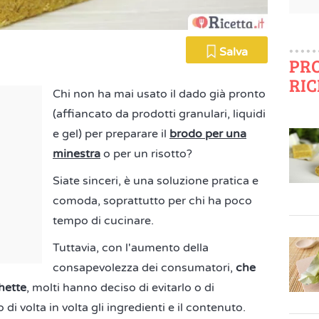
Salva
PR
RIC
Chi non ha mai usato il dado già pronto
(affiancato da prodotti granulari, liquidi
e gel) per preparare il
brodo per una
minestra
o per un risotto?
Siate sinceri, è una soluzione pratica e
comoda, soprattutto per chi ha poco
tempo di cucinare.
Tuttavia, con l'aumento della
consapevolezza dei consumatori,
che
hette
, molti hanno deciso di evitarlo o di
di volta in volta gli ingredienti e il contenuto.