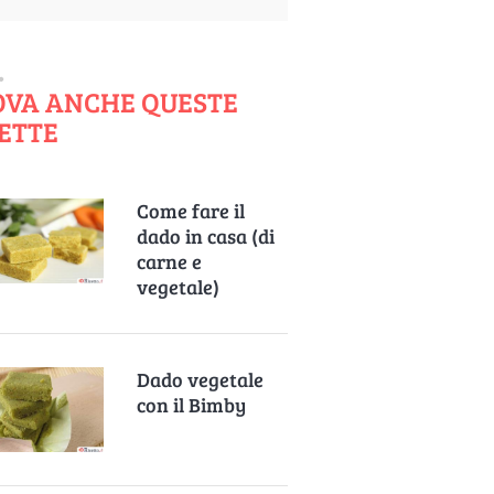
OVA ANCHE QUESTE
ETTE
Come fare il
dado in casa (di
carne e
vegetale)
Dado vegetale
con il Bimby