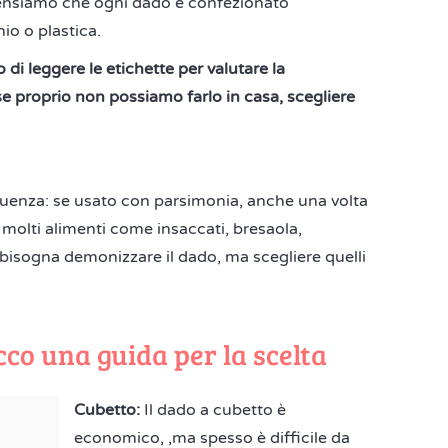
pensiamo che ogni dado è confezionato
io o plastica.
o di leggere le etichette per valutare la
se proprio non possiamo farlo in casa, scegliere
quenza: se usato con parsimonia, anche una volta
n molti alimenti come insaccati, bresaola,
bisogna demonizzare il dado, ma scegliere quelli
ecco una guida per la scelta
Cubetto:
Il dado a cubetto è
economico, ,ma spesso è difficile da