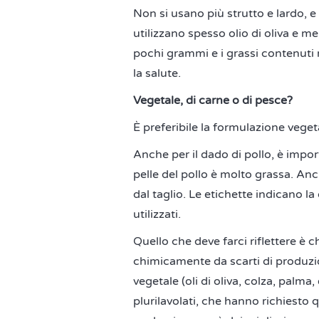
Non si usano più strutto e lardo, e
utilizzano spesso olio di oliva e m
pochi grammi e i grassi contenuti
la salute.
Vegetale, di carne o di pesce?
È preferibile la formulazione vegeta
Anche per il dado di pollo, è impor
pelle del pollo è molto grassa. An
dal taglio. Le etichette indicano la
utilizzati.
Quello che deve farci riflettere è 
chimicamente da scarti di produzion
vegetale (oli di oliva, colza, palma,
plurilavolati, che hanno richiesto 