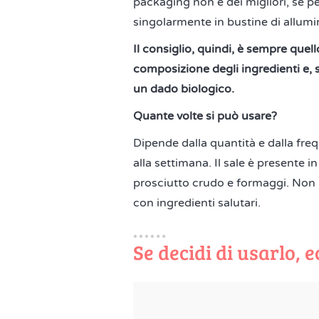
packaging non è dei migliori, se 
singolarmente in bustine di allumin
Il consiglio, quindi, è sempre quell
composizione degli ingredienti e, 
un dado biologico.
Quante volte si può usare?
Dipende dalla quantità e dalla fre
alla settimana. Il sale è presente i
prosciutto crudo e formaggi. Non 
con ingredienti salutari.
Se decidi di usarlo, 