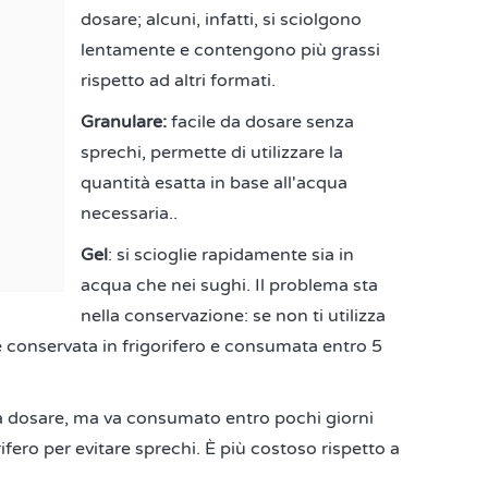
dosare; alcuni, infatti, si sciolgono
lentamente e contengono più grassi
rispetto ad altri formati.
Granulare:
facile da dosare senza
sprechi, permette di utilizzare la
quantità esatta in base all'acqua
necessaria..
Gel
: si scioglie rapidamente sia in
acqua che nei sughi. Il problema sta
nella conservazione: se non ti utilizza
re conservata in frigorifero e consumata entro 5
 da dosare, ma va consumato entro pochi giorni
ifero per evitare sprechi. È più costoso rispetto a