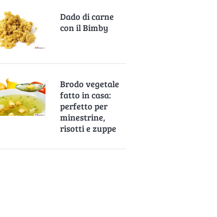
Dado di carne
con il Bimby
Brodo vegetale
fatto in casa:
perfetto per
minestrine,
risotti e zuppe