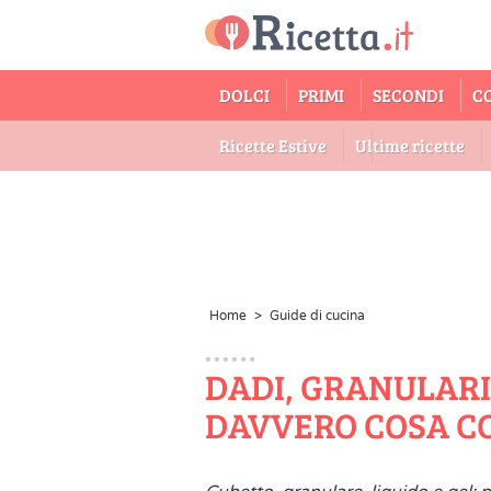
DOLCI
PRIMI
SECONDI
C
Ricette Estive
Ultime ricette
Home
>
Guide di cucina
DADI, GRANULARI 
DAVVERO COSA 