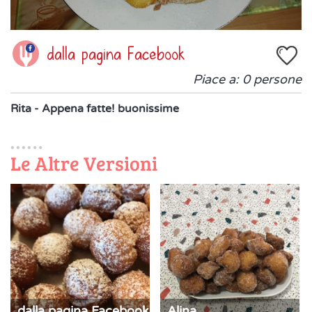
dalla pagina Facebook
Piace a:
0
persone
Rita - Appena fatte! buonissime
Le Altre Versioni
dalla pagina Facebook
Alina