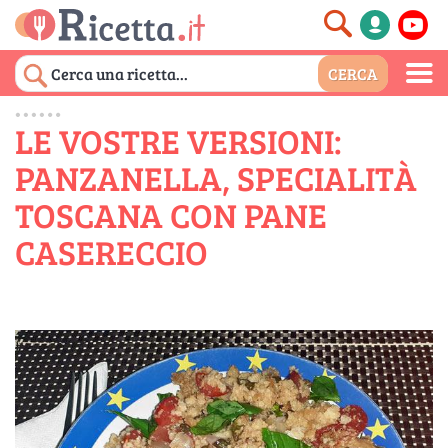
LE VOSTRE VERSIONI:
PANZANELLA, SPECIALITÀ
TOSCANA CON PANE
CASERECCIO