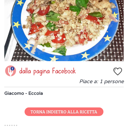
dalla pagina Facebook
Piace a:
1
persone
Giacomo - Eccola
TORNA INDIETRO ALLA RICETTA