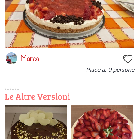
Marco
Piace a:
0
persone
Le Altre Versioni