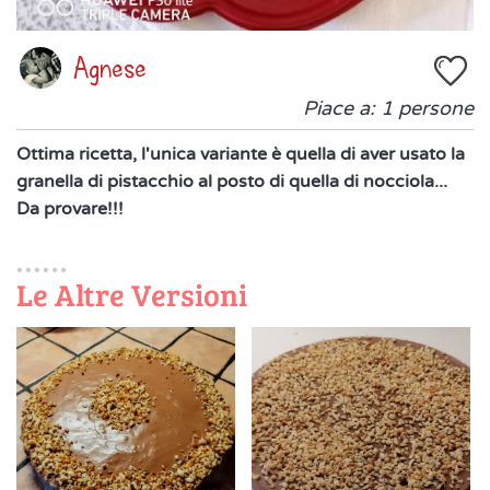
Agnese
Piace a:
1
persone
Ottima ricetta, l'unica variante è quella di aver usato la
granella di pistacchio al posto di quella di nocciola...
Da provare!!!
Le Altre Versioni