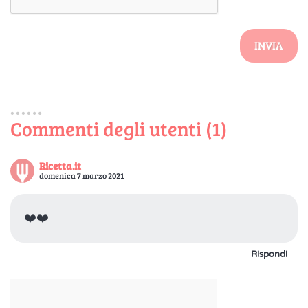
INVIA
Commenti degli utenti (1)
Ricetta.it
domenica 7 marzo 2021
❤️❤️
Rispondi