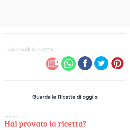
Condividi la ricetta
+
Guarda le Ricette di oggi »
Hai provato la ricetta?