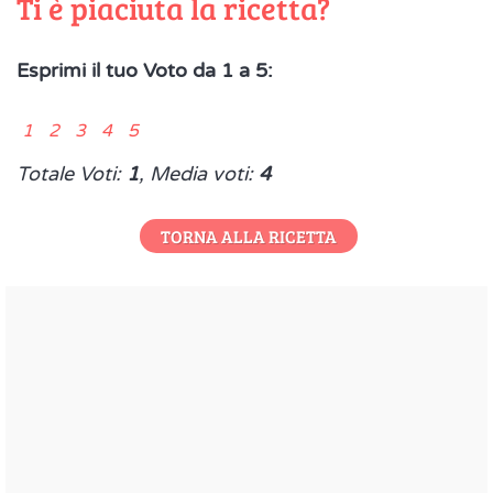
Ti è piaciuta la ricetta?
Esprimi il tuo Voto da 1 a 5:
1 2 3 4 5
Totale Voti:
1
, Media voti:
4
TORNA ALLA RICETTA