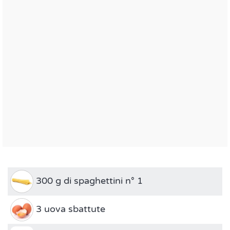
300 g di spaghettini n° 1
3 uova sbattute