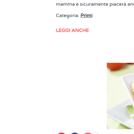
mamma e sicuramente piacerà anch
Categoria:
Primi
LEGGI ANCHE