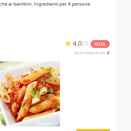
e ai bambini. Ingredienti per 4 persone.
4,0
/5
VOTA
Su un totale di voti:
2