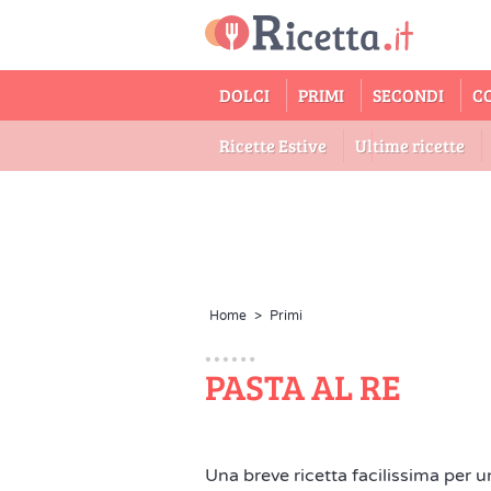
DOLCI
PRIMI
SECONDI
C
Ricette Estive
Ultime ricette
Home
>
Primi
PASTA AL RE
Una breve ricetta facilissima per