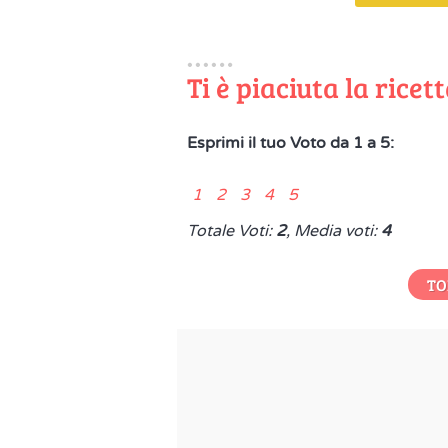
Ti è piaciuta la ricet
Esprimi il tuo Voto da 1 a 5:
1 2 3 4 5
Totale Voti:
2
, Media voti:
4
TO