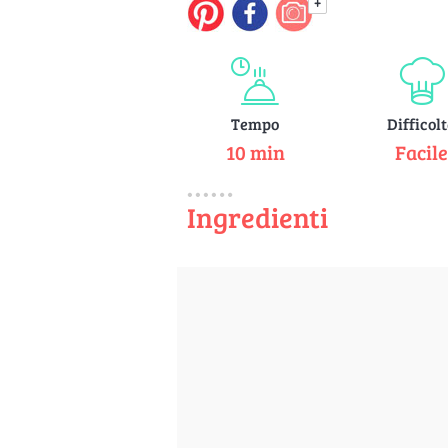
+
Tempo
Difficol
10 min
Facil
Ingredienti