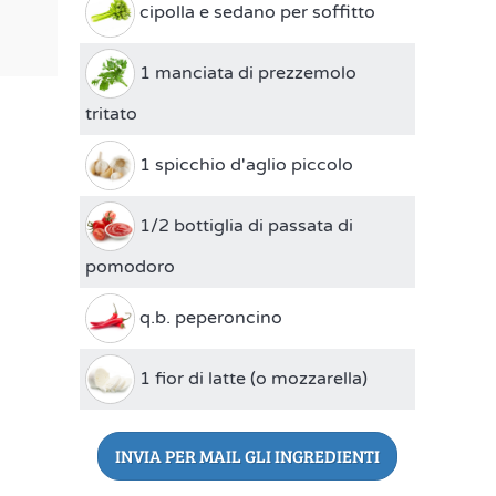
cipolla e sedano per soffitto
1 manciata di prezzemolo
tritato
1 spicchio d'aglio piccolo
1/2 bottiglia di passata di
pomodoro
q.b. peperoncino
1 fior di latte (o mozzarella)
INVIA PER MAIL GLI INGREDIENTI