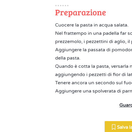
Preparazione
Cuocere la pasta in acqua salata.
Nel frattempo in una padella far soff
prezzemolo, i pezzettini di aglio,
Aggiungere la passata di pomodor
della pasta.
Quando è cotta la pasta, versarla n
aggiungendo i pezzetti di fior di l
Tenere ancora un secondo sul fuoco
Aggiungere una spolverata di par
Guard
Salva la