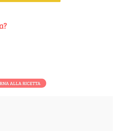
ta?
RNA ALLA RICETTA