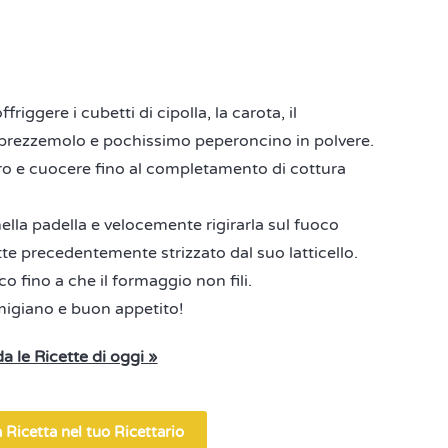
riggere i cubetti di cipolla, la carota, il
 il prezzemolo e pochissimo peperoncino in polvere.
o e cuocere fino al completamento di cottura
ella padella e velocemente rigirarla sul fuoco
atte precedentemente strizzato dal suo latticello.
 fino a che il formaggio non fili.
migiano e buon appetito!
a le Ricette di oggi »
 Ricetta nel tuo Ricettario