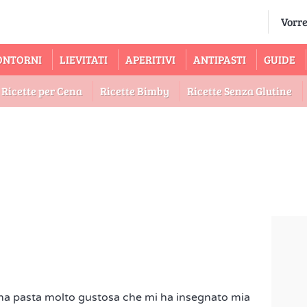
ONTORNI
LIEVITATI
APERITIVI
ANTIPASTI
GUIDE
Ricette per Cena
Ricette Bimby
Ricette Senza Glutine
 una pasta molto gustosa che mi ha insegnato mia