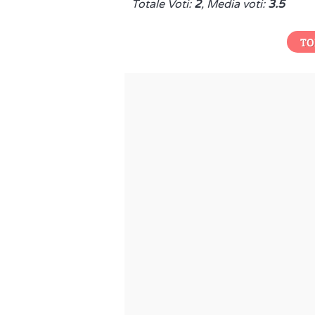
Totale Voti:
2
, Media voti:
3.5
TO