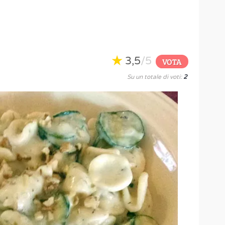
3,5
/5
VOTA
Su un totale di voti:
2