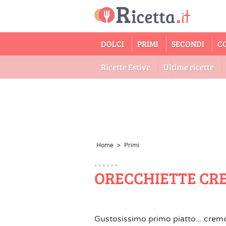
DOLCI
PRIMI
SECONDI
C
Ricette Estive
Ultime ricette
Home
>
Primi
ORECCHIETTE CR
Gustosissimo primo piatto... crem