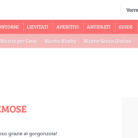
ONTORNI
LIEVITATI
APERITIVI
ANTIPASTI
GUIDE
Ricette per Cena
Ricette Bimby
Ricette Senza Glutine
EMOSE
oso grazie al gorgonzola!