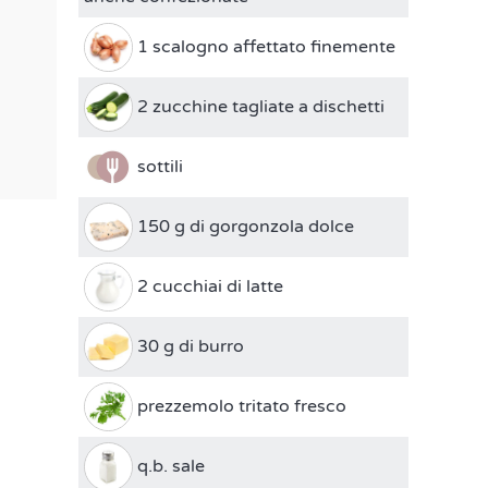
1 scalogno affettato finemente
2 zucchine tagliate a dischetti
sottili
150 g di gorgonzola dolce
2 cucchiai di latte
30 g di burro
prezzemolo tritato fresco
q.b. sale