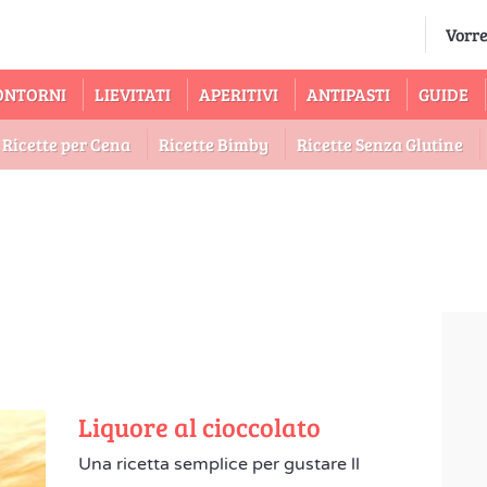
ONTORNI
LIEVITATI
APERITIVI
ANTIPASTI
GUIDE
Ricette per Cena
Ricette Bimby
Ricette Senza Glutine
Liquore al cioccolato
Una ricetta semplice per gustare ll