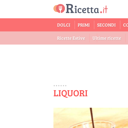
DOLCI
PRIMI
SECONDI
C
Ricette Estive
Ultime ricette
LIQUORI