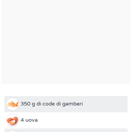
350 g di code di gamberi
4 uova