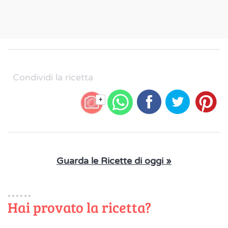
Condividi la ricetta
+
Guarda le Ricette di oggi »
Hai provato la ricetta?