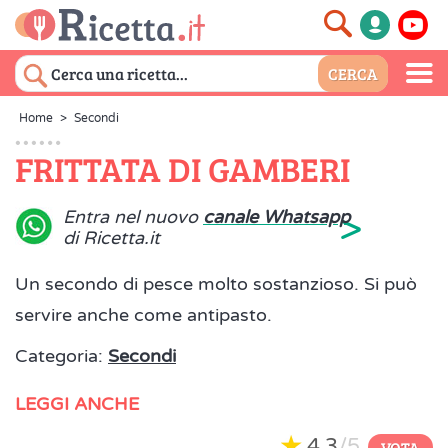
Home
>
Secondi
FRITTATA DI GAMBERI
>
Entra nel nuovo
canale Whatsapp
di Ricetta.it
Un secondo di pesce molto sostanzioso. Si può
servire anche come antipasto.
Categoria:
Secondi
LEGGI ANCHE
4,3
/5
VOTA