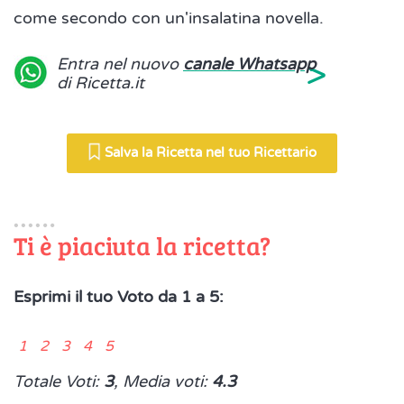
come secondo con un'insalatina novella.
>
Entra nel nuovo
canale Whatsapp
di Ricetta.it
Salva la Ricetta nel tuo Ricettario
Ti è piaciuta la ricetta?
Esprimi il tuo Voto da 1 a 5:
1 2 3 4 5
Totale Voti:
3
, Media voti:
4.3